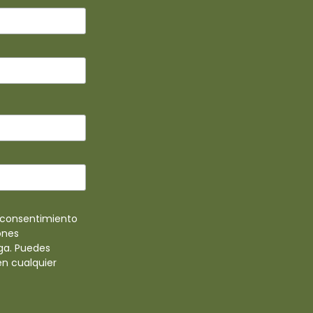
u consentimiento
ones
ga. Puedes
en cualquier