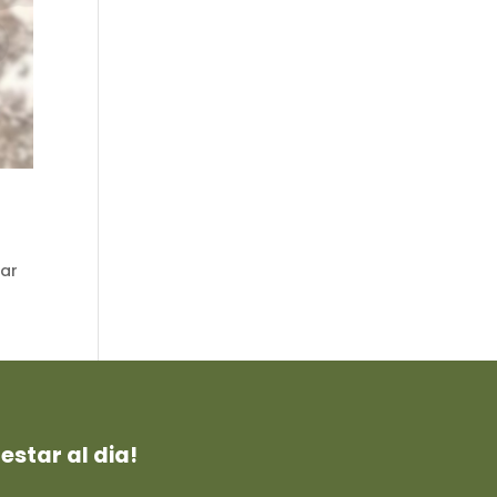
ar
estar al dia!