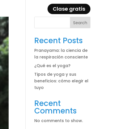
Clase gratis
Eventos
Blog
Search
Recent Posts
Pranayama: la ciencia de
la respiración consciente
¿Qué es el yoga?
Tipos de yoga y sus
beneficios: cómo elegir el
tuyo
Recent
Comments
No comments to show.