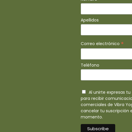
Apellidos
*
Correo electrónico
Teléfono
Al unirte expresas t
para recibir comunicaci
comerciales de Vibra Yo
cancelar tu suscripción 
momento.