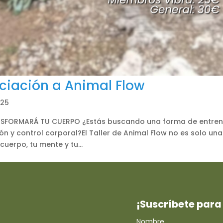
niciación a Animal Flow
025
NSFORMARÁ TU CUERPO ¿Estás buscando una forma de entren
n y control corporal?El Taller de Animal Flow no es solo una
cuerpo, tu mente y tu...
¡Suscríbete para 
Nombre