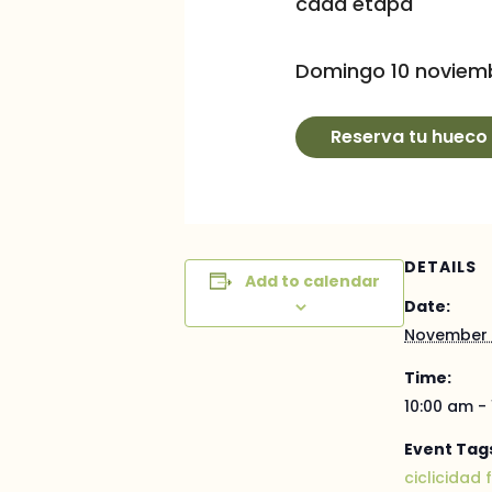
cada etapa
Domingo 10 noviembr
Reserva tu hueco
DETAILS
Add to calendar
Date:
November 
Time:
10:00 am -
Event Tag
ciclicidad