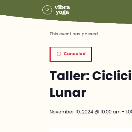
« All Events
This event has passed.
Canceled
Taller: Cicli
Lunar
November 10, 2024 @ 10:00 am
-
1: