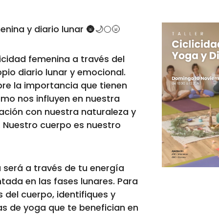
enina y diario lunar 🌚🌙🌕🌝
icidad femenina a través del
pio diario lunar y emocional.
e la importancia que tienen
ómo nos influyen en nuestra
lación con nuestra naturaleza y
. Nuestro cuerpo es nuestro
 será a través de tu energía
ntada en las fases lunares. Para
 del cuerpo, identifiques y
as de yoga que te benefician en