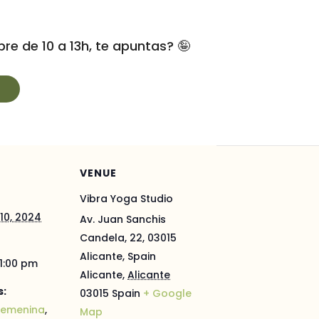
e de 10 a 13h, te apuntas? 🤪
VENUE
Vibra Yoga Studio
10, 2024
Av. Juan Sanchis
Candela, 22, 03015
Alicante, Spain
 1:00 pm
Alicante
,
Alicante
s:
03015
Spain
+ Google
 femenina
,
Map