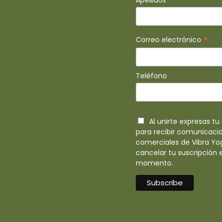
Apellidos
*
Correo electrónico
Teléfono
Al unirte expresas t
para recibir comunicaci
comerciales de Vibra Yo
cancelar tu suscripción 
momento.