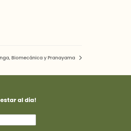
tanga, Biomecánica y Pranayama
estar al dia!