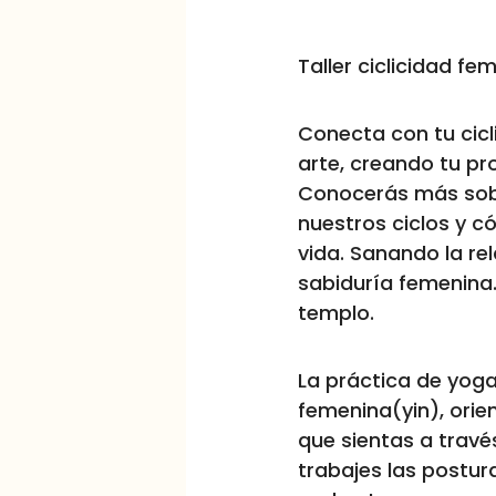
Taller ciclicidad fem
Conecta con tu cicl
arte, creando tu pro
Conocerás más sobr
nuestros ciclos y c
vida. Sanando la re
sabiduría femenina
templo.
La práctica de yoga
femenina(yin), orie
que sientas a través
trabajes las postur