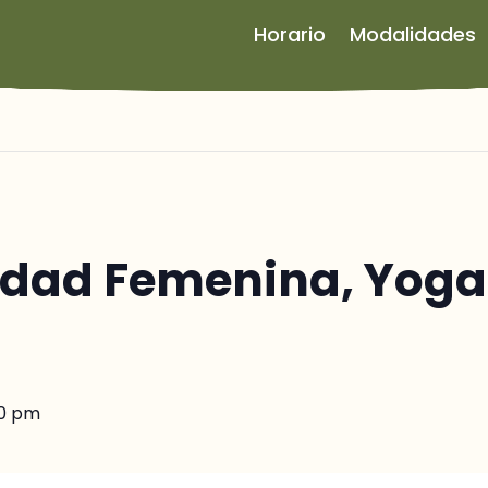
Horario
Modalidades
cidad Femenina, Yoga
00 pm