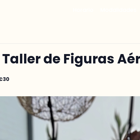
Horario
Modalidades
 Taller de Figuras Aé
€30