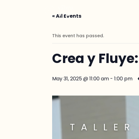
« All Events
This event has passed.
Crea y Fluye:
May 31, 2025 @ 11:00 am
-
1:00 pm