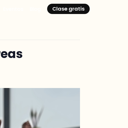
Clase gratis
Eventos
Blog
reas