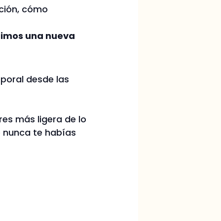
ación, cómo
imos una nueva
rporal desde las
res más ligera de lo
e nunca te habías