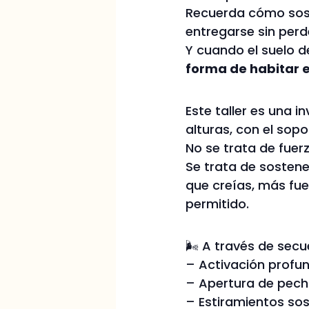
Recuerda cómo soste
entregarse sin perd
Y cuando el suelo 
forma de habitar e
Este taller es una i
alturas, con el sopo
No se trata de fuerz
Se trata de sostene
que creías, más fue
permitido.
🌬️ A través de sec
– Activación profun
– Apertura de pecho
– Estiramientos so