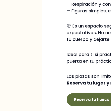
– Respiración y con
– Figuras simples, 
🌸 Es un espacio s
expectativas. No ne
tu cuerpo y dejarte
Ideal para ti si pr
puerta en tu prácti
Las plazas son limi
Reserva tu lugar y
Reserva tu hueco