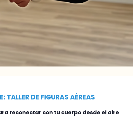
E: TALLER DE FIGURAS AÉREAS
ra reconectar con tu cuerpo desde el aire