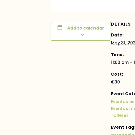
DETAILS
Add to calendar
Date:
May 31, 20
Time:
11:00 am - 
Cost:
€30
Event Cat
Eventos es
Eventos m
Talleres
Event Tag
acrobacia