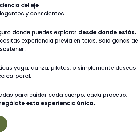
ciencia del eje
elegantes y conscientes
eguro donde puedes explorar
desde donde estás
,
cesitas experiencia previa en telas. Solo ganas 
 sostener.
acticas yoga, danza, pilates, o simplemente deseas
ca corporal.
tadas para cuidar cada cuerpo, cada proceso.
 regálate esta experiencia única.