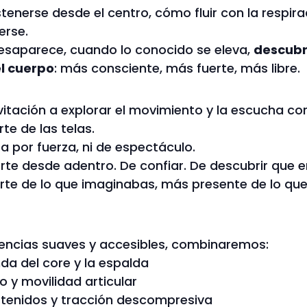
nerse desde el centro, cómo fluir con la respir
erse.
desaparece, cuando lo conocido se eleva,
descubr
l cuerpo
: más consciente, más fuerte, más libre.
nvitación a explorar el movimiento y la escucha co
rte de las telas.
a por fuerza, ni de espectáculo.
rte desde adentro. De confiar. De descubrir que e
rte de lo que imaginabas, más presente de lo qu
uencias suaves y accesibles, combinaremos:
da del core y la espalda
 y movilidad articular
stenidos y tracción descompresiva