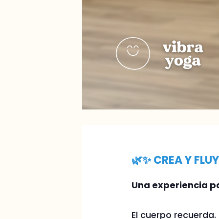
🌿✨ CREA Y FLUY
Una experiencia pa
El cuerpo recuerda.