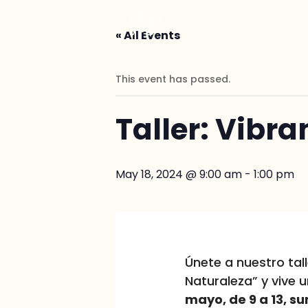
« All Events
This event has passed.
Taller: Vibra
May 18, 2024 @ 9:00 am
-
1:00 pm
Únete a nuestro tall
Naturaleza” y vive 
mayo, de 9 a 13, s