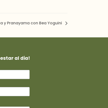
nga y Pranayama con Bea Yoguini
estar al dia!