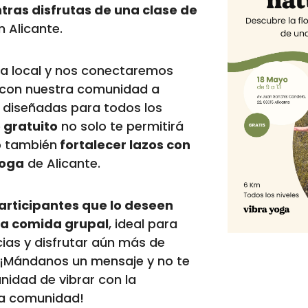
ras disfrutas de una clase de
 Alicante.
ra local y nos conectaremos
y con nuestra comunidad a
s diseñadas para todos los
 gratuito
no solo te permitirá
o también
fortalecer lazos con
yoga
de Alicante.
articipantes que lo deseen
na comida grupal
, ideal para
ias y disfrutar aún más de
¡Mándanos un mensaje y no te
nidad de vibrar con la
ra comunidad!