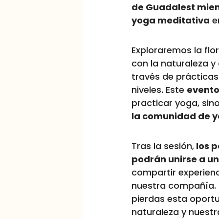
de Guadalest mient
yoga meditativa
en
Exploraremos la flo
con la naturaleza 
través de práctica
niveles. Este
evento
practicar yoga, sin
la comunidad de 
Tras la sesión,
los p
podrán unirse a u
compartir experienc
nuestra compañía. 
pierdas esta oportu
naturaleza y nuest