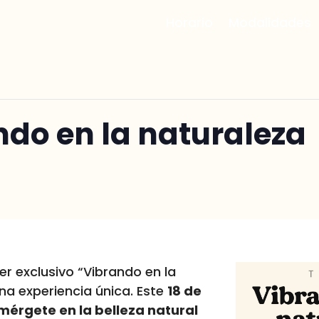
Horario
Modalidades
ndo en la naturaleza
er exclusivo “Vibrando en la
una experiencia única. Este
18 de
umérgete en la belleza natural