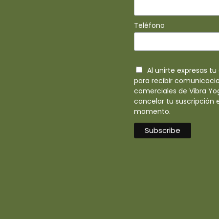
Teléfono
Al unirte expresas t
para recibir comunicaci
comerciales de Vibra Yo
cancelar tu suscripción 
momento.