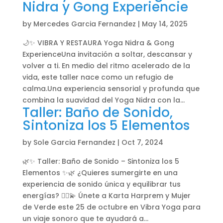
Nidra y Gong Experiencie
by
Mercedes Garcia Fernandez
|
May 14, 2025
🌙✨ VIBRA Y RESTAURA Yoga Nidra & Gong
ExperienceUna invitación a soltar, descansar y
volver a ti. En medio del ritmo acelerado de la
vida, este taller nace como un refugio de
calma.Una experiencia sensorial y profunda que
combina la suavidad del Yoga Nidra con la...
Taller: Baño de Sonido,
Sintoniza los 5 Elementos
by
Sole Garcia Fernandez
|
Oct 7, 2024
🌿✨ Taller: Baño de Sonido – Sintoniza los 5
Elementos ✨🌿 ¿Quieres sumergirte en una
experiencia de sonido única y equilibrar tus
energías? 🧘‍♀️💫 Únete a Karta Harprem y Mujer
de Verde este 25 de octubre en Vibra Yoga para
un viaje sonoro que te ayudará a...