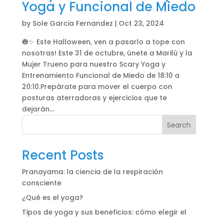
Yoga y Funcional de Miedo
by
Sole Garcia Fernandez
|
Oct 23, 2024
🎃✨ Este Halloween, ven a pasarlo a tope con
nosotras! Este 31 de octubre, únete a Marilú y la
Mujer Trueno para nuestro Scary Yoga y
Entrenamiento Funcional de Miedo de 18:10 a
20:10.Prepárate para mover el cuerpo con
posturas aterradoras y ejercicios que te
dejarán...
Search
Recent Posts
Pranayama: la ciencia de la respiración
consciente
¿Qué es el yoga?
Tipos de yoga y sus beneficios: cómo elegir el