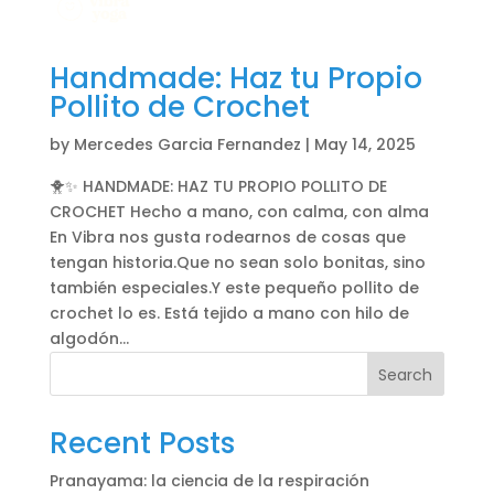
Handmade: Haz tu Propio
Pollito de Crochet
by
Mercedes Garcia Fernandez
|
May 14, 2025
🐥✨ HANDMADE: HAZ TU PROPIO POLLITO DE
CROCHET Hecho a mano, con calma, con alma
En Vibra nos gusta rodearnos de cosas que
tengan historia.Que no sean solo bonitas, sino
también especiales.Y este pequeño pollito de
crochet lo es. Está tejido a mano con hilo de
algodón...
Search
Recent Posts
Pranayama: la ciencia de la respiración