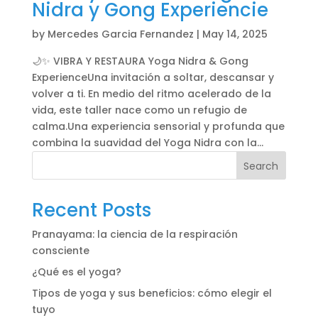
Nidra y Gong Experiencie
by
Mercedes Garcia Fernandez
|
May 14, 2025
🌙✨ VIBRA Y RESTAURA Yoga Nidra & Gong
ExperienceUna invitación a soltar, descansar y
volver a ti. En medio del ritmo acelerado de la
vida, este taller nace como un refugio de
calma.Una experiencia sensorial y profunda que
combina la suavidad del Yoga Nidra con la...
Search
Recent Posts
Pranayama: la ciencia de la respiración
consciente
¿Qué es el yoga?
Tipos de yoga y sus beneficios: cómo elegir el
tuyo