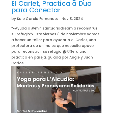
El Carlet, Practica a Duo
para Conectar
by
Sole Garcia Fernandez
|
Nov 8, 2024
🐾Ayuda a @minisantuariodream a reconstruir
su refugio🐾 Este viernes 8 de noviembre vamos
a hacer un taller para ayudar a el Carlet, una
protectora de animales que necesita apoyo
para reconstruir su refugio 🏠🐶Será una
práctica en pareja, guiada por Angie y Juan
Carlos,...