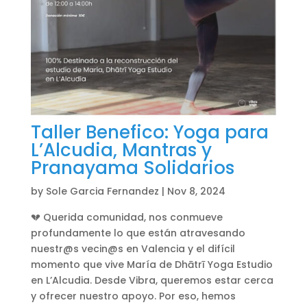
Taller Benefico: Yoga para
L’Alcudia, Mantras y
Pranayama Solidarios
by
Sole Garcia Fernandez
|
Nov 8, 2024
💔 Querida comunidad, nos conmueve
profundamente lo que están atravesando
nuestr@s vecin@s en Valencia y el difícil
momento que vive María de Dhātrī Yoga Estudio
en L’Alcudia. Desde Vibra, queremos estar cerca
y ofrecer nuestro apoyo. Por eso, hemos