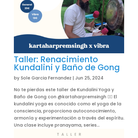
Taller: Renacimiento
Kundalini y Baño de Gong
by
Sole Garcia Fernandez
|
Jun 25, 2024
No te pierdas este taller de Kundalini Yoga y
Baño de Gong con @kartaharpremsingh 🧘‍♀️ El
kundalini yoga es conocido como el yoga de la
consciencia, proporciona autoconocimiento,
armonía y experimentación a través del espíritu.
Una clase incluye pranayama, series...