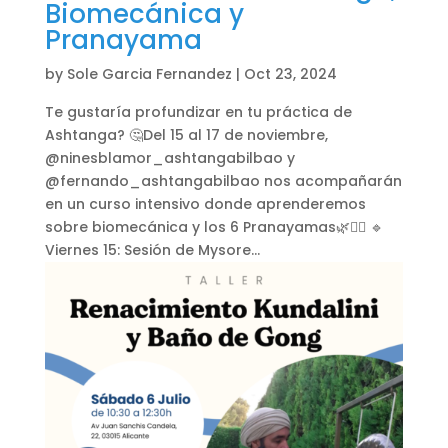
Biomecánica y
Pranayama
by
Sole Garcia Fernandez
|
Oct 23, 2024
Te gustaría profundizar en tu práctica de
Ashtanga? 🤔Del 15 al 17 de noviembre,
@ninesblamor_ashtangabilbao y
@fernando_ashtangabilbao nos acompañarán
en un curso intensivo donde aprenderemos
sobre biomecánica y los 6 Pranayamas🌿🧘‍♀️ 🔹
Viernes 15: Sesión de Mysore...