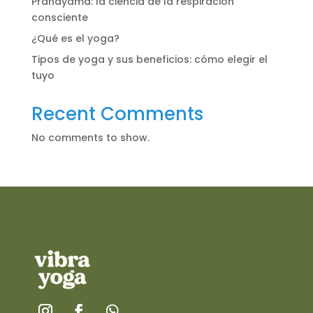
Pranayama: la ciencia de la respiración
consciente
¿Qué es el yoga?
Tipos de yoga y sus beneficios: cómo elegir el
tuyo
Recent Comments
No comments to show.