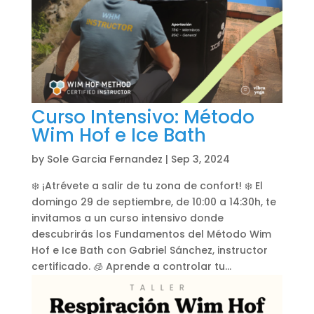
Curso Intensivo: Método
Wim Hof e Ice Bath
by
Sole Garcia Fernandez
|
Sep 3, 2024
❄️ ¡Atrévete a salir de tu zona de confort! ❄️ El
domingo 29 de septiembre, de 10:00 a 14:30h, te
invitamos a un curso intensivo donde
descubrirás los Fundamentos del Método Wim
Hof e Ice Bath con Gabriel Sánchez, instructor
certificado. 🧊 Aprende a controlar tu...