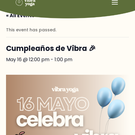
« All Events
This event has passed.
Cumpleaños de Vibra 🎉
May 16 @ 12:00 pm
-
1:00 pm