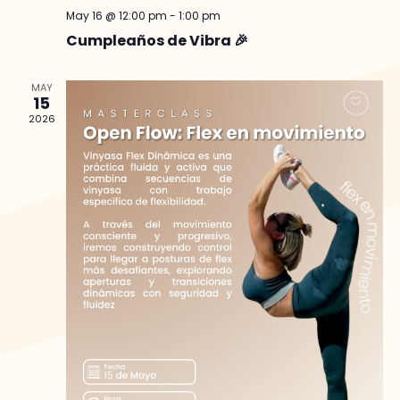
May 16 @ 12:00 pm
-
1:00 pm
Cumpleaños de Vibra 🎉
MAY
15
2026