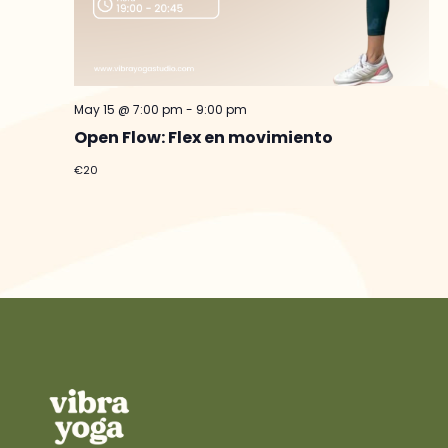
May 15 @ 7:00 pm
-
9:00 pm
Open Flow: Flex en movimiento
€20