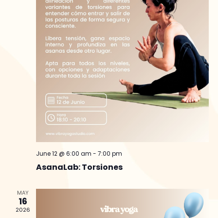
June 12 @ 6:00 am
-
7:00 pm
AsanaLab: Torsiones
MAY
16
2026