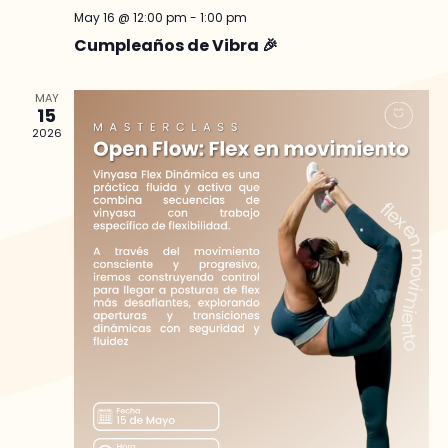
May 16 @ 12:00 pm
-
1:00 pm
Cumpleaños de Vibra 🎉
MAY
15
2026