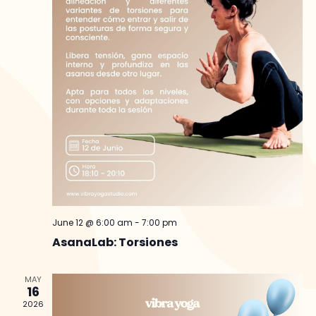
June 12 @ 6:00 am
-
7:00 pm
AsanaLab: Torsiones
MAY
16
2026