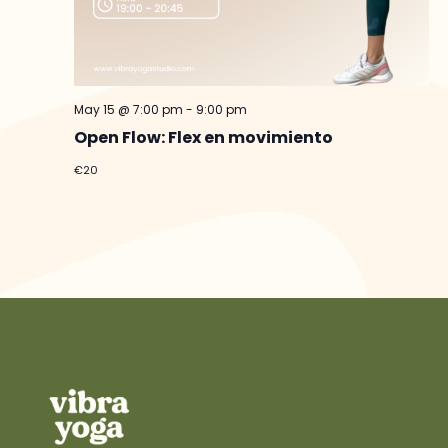
May 15 @ 7:00 pm
-
9:00 pm
Open Flow: Flex en movimiento
€20