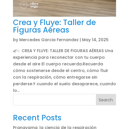
Crea y Fluye: Taller de
Figuras Aéreas
by
Mercedes Garcia Fernandez
|
May 14, 2025
🌿✨ CREA Y FLUYE: TALLER DE FIGURAS AÉREAS Una
experiencia para reconectar con tu cuerpo
desde el aire El cuerpo recuerda.Recuerda
cómo sostenerse desde el centro, cómo fluir
con la respiración, cómo entregarse sin
perderse.Y cuando el suelo desaparece, cuando
lo...
Search
Recent Posts
Pranayama: la ciencia de la respiración