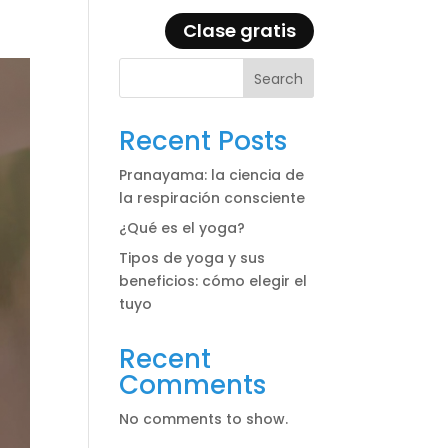
Clase gratis
Eventos
Blog
Search
Recent Posts
Pranayama: la ciencia de
la respiración consciente
¿Qué es el yoga?
Tipos de yoga y sus
beneficios: cómo elegir el
tuyo
Recent
Comments
No comments to show.