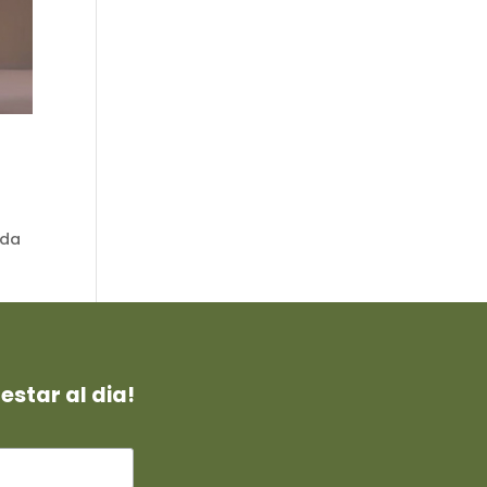
ada
estar al dia!