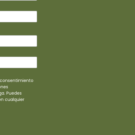
u consentimiento
ones
ga. Puedes
en cualquier