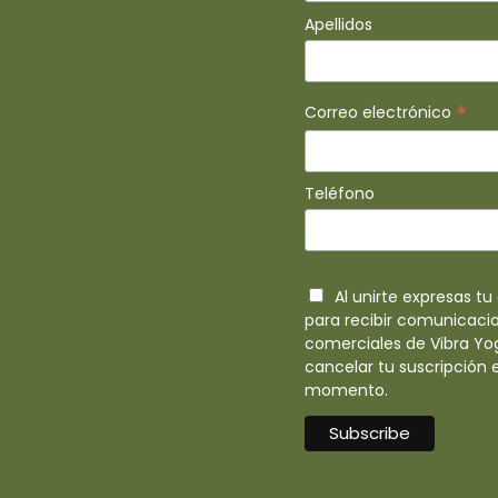
Apellidos
*
Correo electrónico
Teléfono
Al unirte expresas t
para recibir comunicaci
comerciales de Vibra Yo
cancelar tu suscripción 
momento.