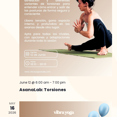
June 12 @ 6:00 am
-
7:00 pm
AsanaLab: Torsiones
MAY
16
2026