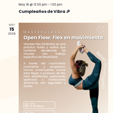
May 16 @ 12:00 pm
-
1:00 pm
Cumpleaños de Vibra 🎉
MAY
15
2026