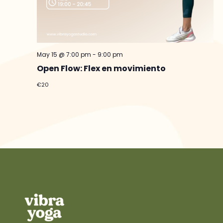
May 15 @ 7:00 pm
-
9:00 pm
Open Flow: Flex en movimiento
€20