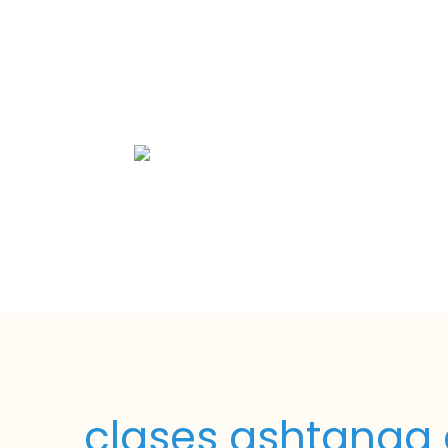
clases ashtanga 