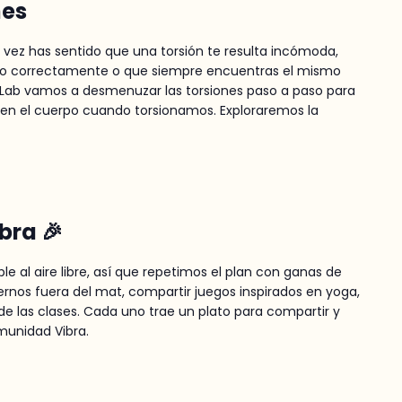
nes
vez has sentido que una torsión te resulta incómoda,
ndo correctamente o que siempre encuentras el mismo
aLab vamos a desmenuzar las torsiones paso a paso para
en el cuerpo cuando torsionamos. Exploraremos la
bra 🎉
le al aire libre, así que repetimos el plan con ganas de
vernos fuera del mat, compartir juegos inspirados en yoga,
de las clases. Cada uno trae un plato para compartir y
munidad Vibra.