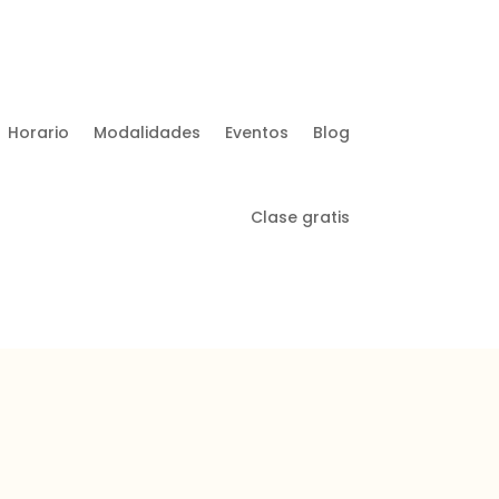
Horario
Modalidades
Eventos
Blog
Clase gratis