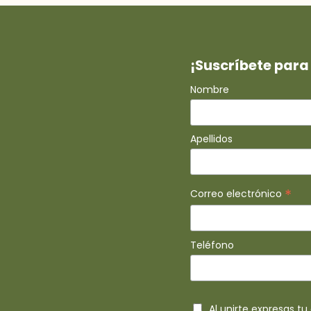
¡Suscríbete para 
Nombre
Apellidos
*
Correo electrónico
Teléfono
Al unirte expresas t