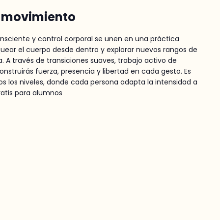
n movimiento
consciente y control corporal se unen en una práctica
uear el cuerpo desde dentro y explorar nuevos rangos de
 A través de transiciones suaves, trabajo activo de
onstruirás fuerza, presencia y libertad en cada gesto. Es
os los niveles, donde cada persona adapta la intensidad a
atis para alumnos