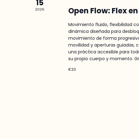
15
Open Flow: Flex e
2026
Movimiento fluido, flexibilidad 
dinámica diseñada para desbloq
movimiento de forma progresiva.
movilidad y aperturas guiadas, c
una práctica accesible para tod
su propio cuerpo y momento. Gr
€20