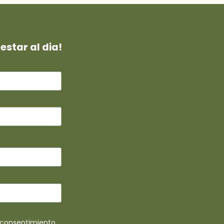
estar al dia!
u consentimiento