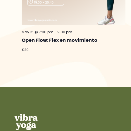
May 15 @ 7:00 pm
-
9:00 pm
Open Flow: Flex en movimiento
€20