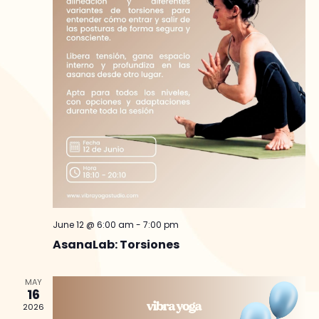
June 12 @ 6:00 am
-
7:00 pm
AsanaLab: Torsiones
MAY
16
2026