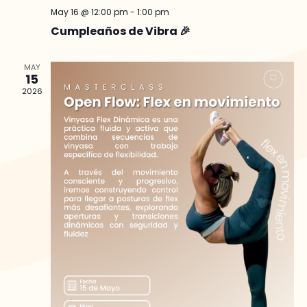
May 16 @ 12:00 pm
-
1:00 pm
Cumpleaños de Vibra 🎉
MAY
15
2026