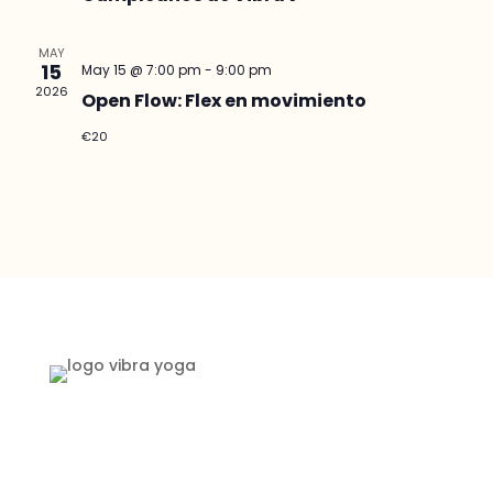
MAY
15
May 15 @ 7:00 pm
-
9:00 pm
2026
Open Flow: Flex en movimiento
€20