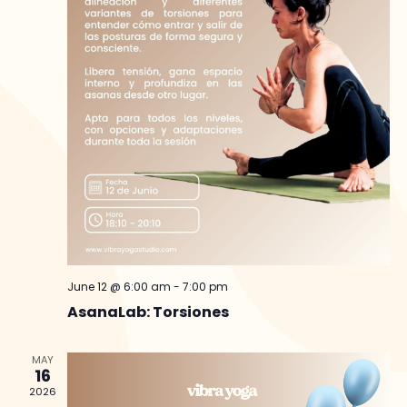
June 12 @ 6:00 am
-
7:00 pm
AsanaLab: Torsiones
MAY
16
2026