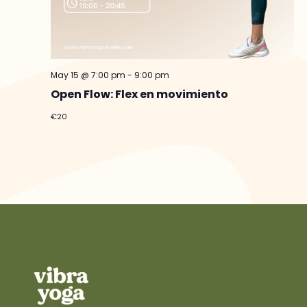
May 15 @ 7:00 pm
-
9:00 pm
Open Flow: Flex en movimiento
€20