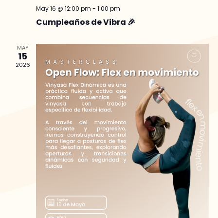
May 16 @ 12:00 pm
-
1:00 pm
Cumpleaños de Vibra 🎉
MAY
15
2026