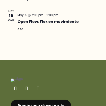
MAY
15
May 15 @ 7:00 pm
-
9:00 pm
2026
Open Flow: Flex en movimiento
€20
Prueba una clase gratis