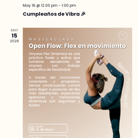
May 16 @ 12:00 pm
-
1:00 pm
Cumpleaños de Vibra 🎉
MAY
15
2026