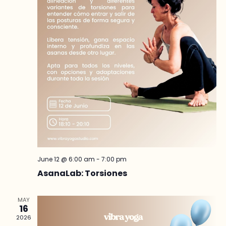
June 12 @ 6:00 am
-
7:00 pm
AsanaLab: Torsiones
MAY
16
2026